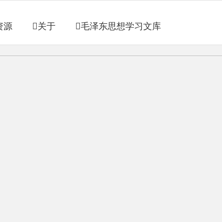
资源
关于
毛泽东思想学习文库