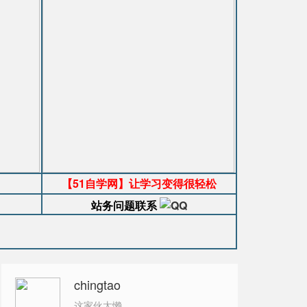
【51自学网】让学习变得很轻松
站务问题联系
chingtao
这家伙太懒。。。