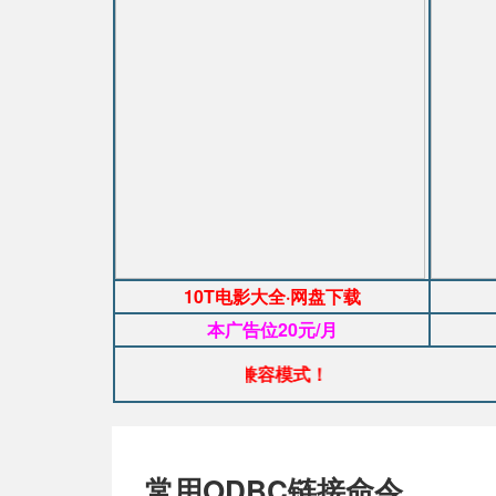
10T电影大全·网盘下载
本广告位20元/月
示异常，请使用浏览器兼容模式！
常用ODBC链接命令