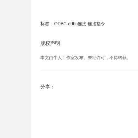
标签：
ODBC
odbc连接
连接指令
版权声明
本文由牛人工作室发布。未经许可，不得转载。
分享：