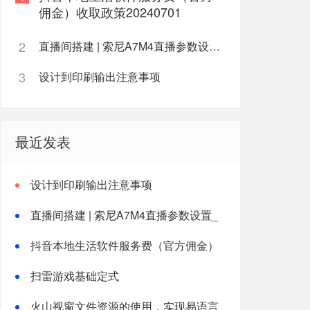
佣金）收取政策20240701
2
直播间搭建 | 索尼A7M4直播参数设置_清晰高画质
3
设计到印刷输出注意事项
最近发表
设计到印刷输出注意事项
直播间搭建 | 索尼A7M4直播参数设置_
清晰高画质
抖音本地生活软件服务费（官方佣金）
收取政策20240701
扫雷游戏基础定式
火山视窗文件资源的使用，实现易语言