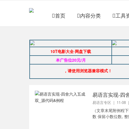
首页
内容分类
工具
10T电影大全·网盘下载
本广告位20元/月
公告：如图片显示异常，请使用浏览器兼容模式！
易语言实现-四
易语言专区
| 11-08
（文章末尾附例程下载）
数 保留小数位数, 整数