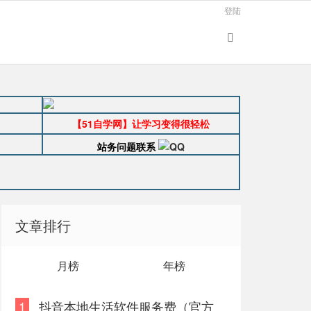
登陆
【51自学网】让学习变得很轻松
站务问题联系
文章排行
月榜
年榜
1
抖音本地生活软件服务费（官方