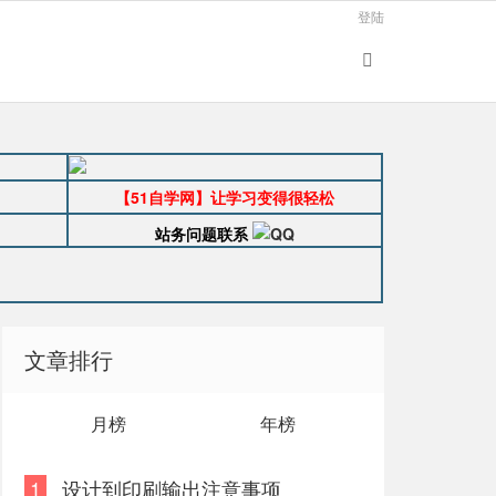
登陆
【51自学网】让学习变得很轻松
站务问题联系
文章排行
月榜
年榜
1
设计到印刷输出注意事项