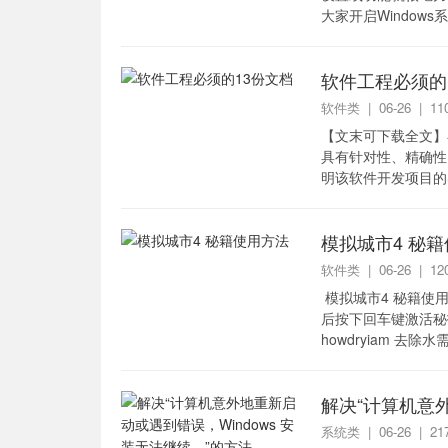
大家开启Window
以找到W...
软件工程必须的
软件类
| 06-26 | 
【文末可下载全文】
具有针对性、精确性
明该软件开发项目的
到开发目标可供选择
模拟城市4 秘
软件类
| 06-26 | 
模拟城市4 秘籍使
后按下回车键激活秘技： w
howdryiam 去除水需求y
解决“计算机意外
续。”的方法
系统类
| 06-26 | 