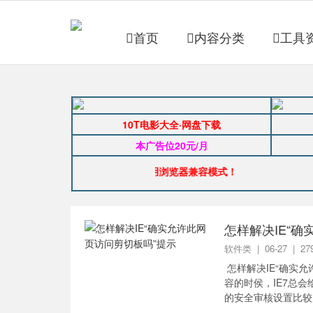
首页
内容分类
工具
10T电影大全·网盘下载
本广告位20元/月
公告：如图片显示异常，请使用浏览器兼容模式！
怎样解决IE“
软件类
| 06-27 | 
怎样解决IE“确实允
容的时侯，IE7总会给出
的安全审核设置比较
Int...