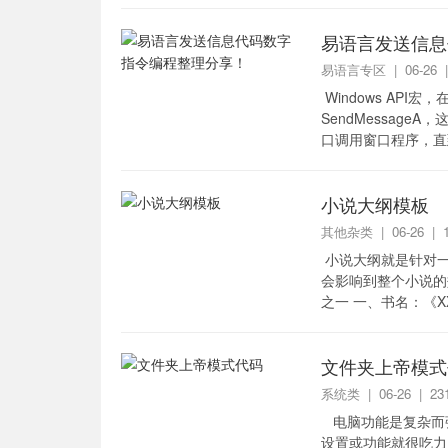
易语言发送信息
易语言专区
| 06-26
Windows API宏，
SendMessag
口调用窗口程序，直到
小说大纲模板
其他杂类
| 06-26 |
小说大纲就是针对一
会影响到整个小说的
之一 一、书名：《
写某某自传，除非你是
文件夹上帝模式
系统类
| 06-26 | 
电脑功能是复杂而
设置或功能就很吃力