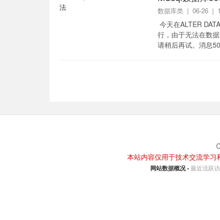
数据库类
| 06-26 |
今天在ALTER DA
行，由于无法在数据库 'T
请稍后再试。消息506
C
本站内容仅用于技术交流学习
网站数据概况 -
最近活跃访